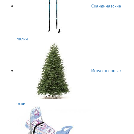
Скандинавские
палки
Искусственные
елки