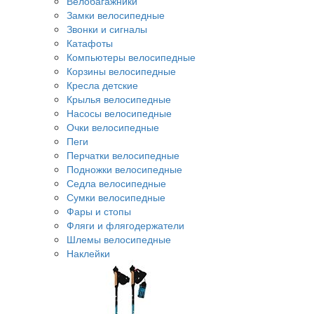
Велобагажники
Замки велосипедные
Звонки и сигналы
Катафоты
Компьютеры велосипедные
Корзины велосипедные
Кресла детские
Крылья велосипедные
Насосы велосипедные
Очки велосипедные
Пеги
Перчатки велосипедные
Подножки велосипедные
Седла велосипедные
Сумки велосипедные
Фары и стопы
Фляги и флягодержатели
Шлемы велосипедные
Наклейки