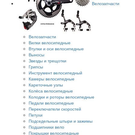
Велозапчасти
Велозапчасти
Вилки велосипедные
Втулки и оси велосипедные
Выносы
Звезды и трещотки
Грипсы
Инструмент велосипедный
Камеры велосипедные
Кареточные узлы
Колёса велосипедные
Колодки и роторы велосипедные
Педали велосипедные
Переключатели скоростей
Петухи
Подседельные штыри и зажимы
Подшипники вело
Покрышки велосипедные