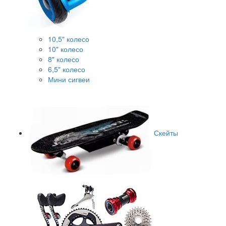
10,5" колесо
10" колесо
8" колесо
6,5" колесо
Мини сигвеи
Скейты