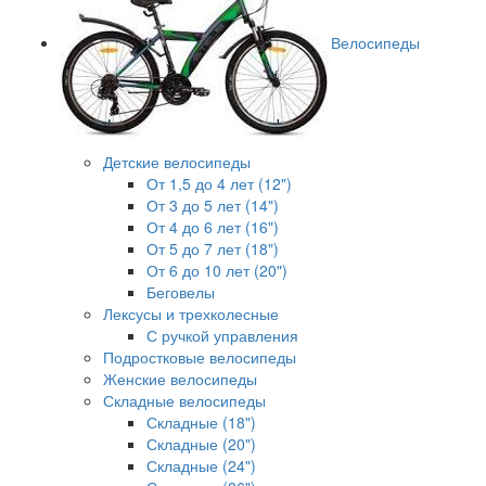
Велосипеды
Детские велосипеды
От 1,5 до 4 лет (12")
От 3 до 5 лет (14")
От 4 до 6 лет (16")
От 5 до 7 лет (18")
От 6 до 10 лет (20")
Беговелы
Лексусы и трехколесные
С ручкой управления
Подростковые велосипеды
Женские велосипеды
Складные велосипеды
Складные (18")
Складные (20")
Складные (24")