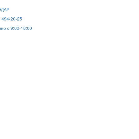
ОДАР
) 494-20-25
но с 9:00-18:00