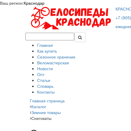
Ваш регион:
Краснодар
КРАСН
+7 (905
ежеднев
Главная
Как купить
Сезонное хранение
Веломастерская
Новости
Опт
Статьи
Словарь
Контакты
Главная страница
Каталог
Зимние товары
Снегокаты