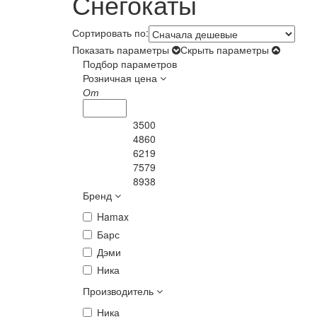
Снегокаты
Сортировать по:
Показать параметры
Скрыть параметры
Подбор параметров
Розничная цена
От
3500
4860
6219
7579
8938
Бренд
Hamax
Барс
Дэми
Ника
Производитель
Ника