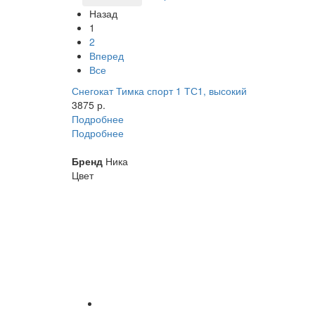
Назад
1
2
Вперед
Все
Снегокат Тимка спорт 1 ТС1, высокий
3875 р.
Подробнее
Подробнее
Бренд
Ника
Цвет