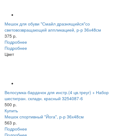
Мешок для обуви "Смайл дразнящийся"со
световозвращающей аппликацией, р-р 36х48см
375 р.
Подробнее
Подробнее
Цвет
Велосумка-бардачок для инстр.(4 цв.треуг) + Набор
шестигран. складн. красный 3254087-6
500 р.
Купить
Мешок спортивный "Йога", р-р 36х48см
563 р.
Подробнее
Подробнее