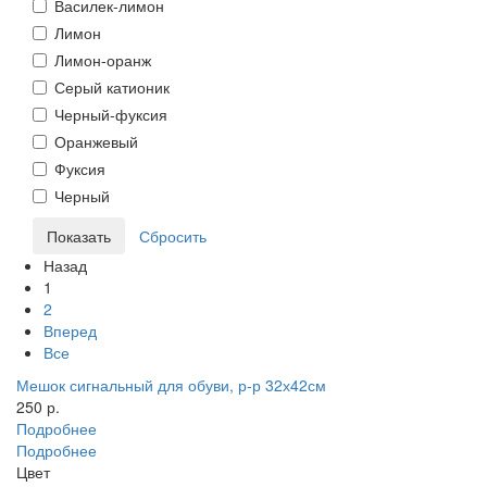
Василек-лимон
Лимон
Лимон-оранж
Серый катионик
Черный-фуксия
Оранжевый
Фуксия
Черный
Назад
1
2
Вперед
Все
Мешок сигнальный для обуви, р-р 32х42см
250 р.
Подробнее
Подробнее
Цвет