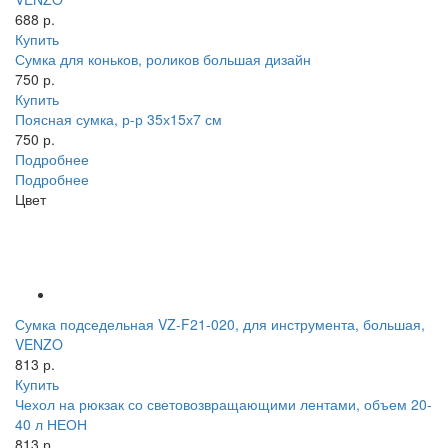
688 р.
Купить
Сумка для коньков, роликов большая дизайн
750 р.
Купить
Поясная сумка, р-р 35х15х7 см
750 р.
Подробнее
Подробнее
Цвет
Сумка подседельная VZ-F21-020, для инструмента, большая,
VENZO
813 р.
Купить
Чехол на рюкзак со световозвращающими лентами, объем 20-
40 л НЕОН
813 р.