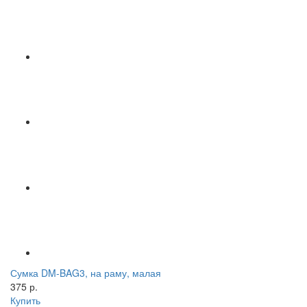
Сумка DM-BAG3, на раму, малая
375 р.
Купить