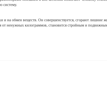
ю систему.
ки и на обмен веществ. Он совершенствуется, сгорают лишние ж
ся от ненужных килограммов, становится стройным и подвижны