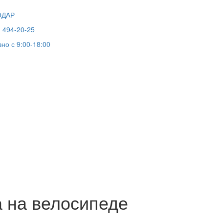
ОДАР
) 494-20-25
но с 9:00-18:00
 на велосипеде