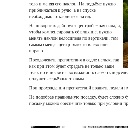
тело и меняя его наклон. На подъёме нужно
приближаться к рулю, а на спуске
необходимо отклоняться назад.
На поворотах действует центробежная сила, и,
чтобы компенсировать её влияние, нужно
менять наклон велосипеда по вертикали, тем
самым смещая центр тяжести влево или
вправо.
Преодолевать препятствия в седле нельзя, так
как при этом будет страдать не только ваше
тело, но и появится возможность сломать подседе
получить серьёзные травмы.
При прохождении препятствий вращать педали ну
Не подобрав правильную посадку, будет сложно б
посадку можно обеспечить только при условии п