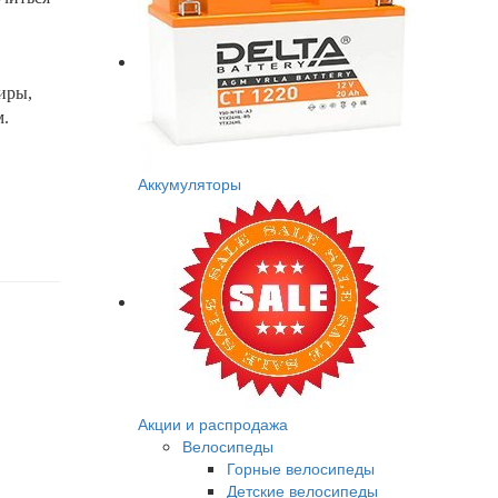
иры,
м.
Аккумуляторы
Акции и распродажа
Велосипеды
Горные велосипеды
Детские велосипеды