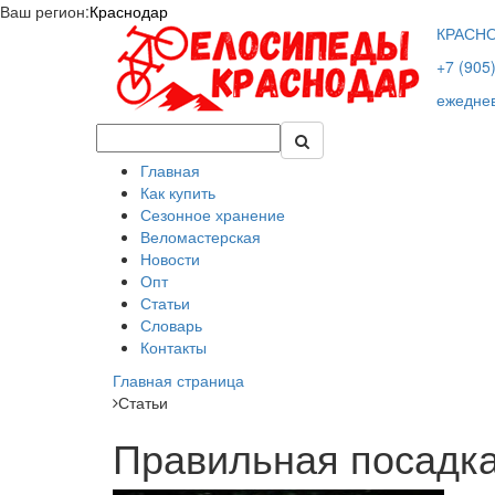
Ваш регион:
Краснодар
КРАСН
+7 (905
ежеднев
Главная
Как купить
Сезонное хранение
Веломастерская
Новости
Опт
Статьи
Словарь
Контакты
Главная страница
Статьи
Правильная посадка