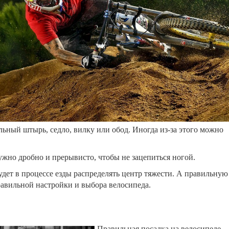
льный штырь, седло, вилку или обод. Иногда из-за этого можно
жно дробно и прерывисто, чтобы не зацепиться ногой.
удет в процессе езды распределять центр тяжести. А правильную
равильной настройки и выбора велосипеда.
Правильная посадка на велосипеде