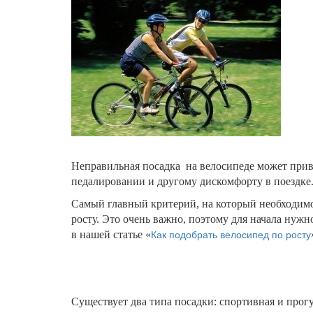
Неправильная посадка на велосипеде может приве
педалировании и другому дискомфорту в поездке. 
Самый главный критерий, на который необходимо
росту. Это очень важно, поэтому для начала нуж
Как подобрать велосипед по росту
в нашей статье «
Существует два типа посадки: спортивная и прог