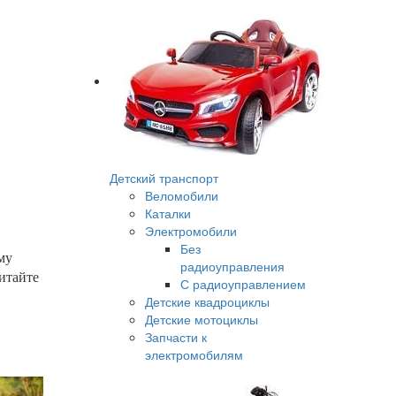
Детский транспорт
Веломобили
Каталки
Электромобили
Без
му
радиоуправления
читайте
С радиоуправлением
Детские квадроциклы
Детские мотоциклы
Запчасти к
электромобилям