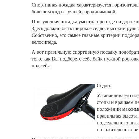
Спортивная посадка характеризуется горизонтал
большим кпд и лучшей аэродинамикой.
Прогулочная посадка уместна при езде на дорожн
Здесь должно быть широкое седло, высокий руль 
Собственно, это самые главные критерии подбор
велосипеда.
А вот правильную спортивную посадку подобрать
того, как Вы подберете себе байк нужной ростов
под себя.
Седло.
Устанавливаем сиде
стопы и вращаем пе
положении максимал
правильная высота 
подседельного штыр
положительного рез