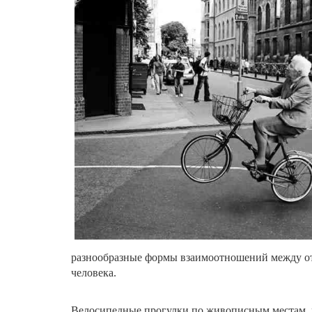
разнообразные формы взаимоотношений между отд
человека.
Велосипедные прогулки по живописным местам, 