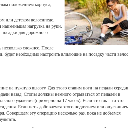
ьным положением корпуса,
ом или детском велосипеде.
и наименьшая нагрузка на руки.
а посадки для дорожного
 несколько сложнее. После
ки, будет необходимо настроить влияющие на посадку части вело
ние на нужную высоту. Для этого ставим ноги на педали серед
дали назад. Стопы должны немного отрываться от педалей в
ьного удаления (примерно на 17 часов). Если это так – то это
сидения. Если нет - добиваемся этого поднятием или опускание
я. Совершаем эту операцию несколько раз, пока не добьемся
ультата.