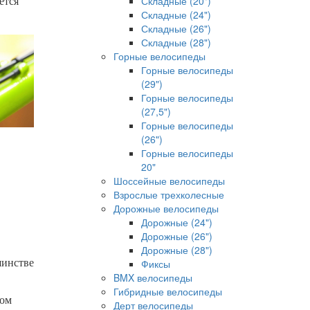
Складные (20")
ется
Складные (24")
Складные (26")
Складные (28")
Горные велосипеды
Горные велосипеды
(29")
Горные велосипеды
(27,5")
Горные велосипеды
(26")
Горные велосипеды
20"
Шоссейные велосипеды
Взрослые трехколесные
Дорожные велосипеды
Дорожные (24")
Дорожные (26")
Дорожные (28")
шинстве
Фиксы
BMX велосипеды
Гибридные велосипеды
ком
Дерт велосипеды