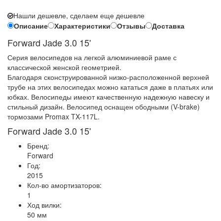
Нашли дешевле, сделаем еще дешевле
Описание
Характеристики
Отзывы
Доставка
Forward Jade 3.0 15'
Серия велосипедов на легкой алюминиевой раме с
классической женской геометрией.
Благодаря сконструированной низко-расположенной верхней
трубе на этих велосипедах можно кататься даже в платьях или
юбках. Велосипеды имеют качественную надежную навеску и
стильный дизайн. Велосипед оснащен ободными (V-brake)
тормозами Promax TX-117L.
Forward Jade 3.0 15'
Бренд:
Forward
Год:
2015
Кол-во амортизаторов:
1
Ход вилки:
50 мм