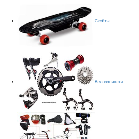
Скейты
Велозапчасти