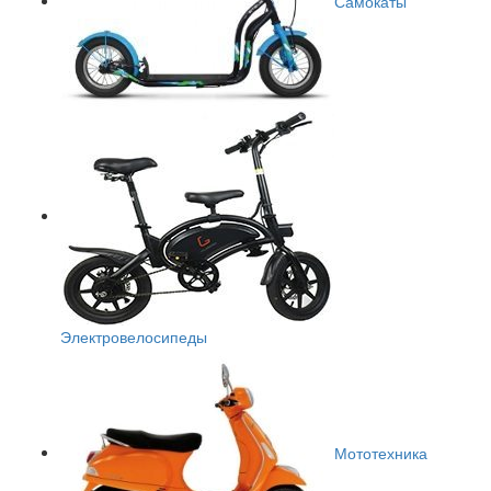
Самокаты
Электровелосипеды
Мототехника