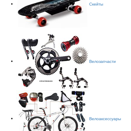
Скейты
Велозапчасти
Велоаксессуары