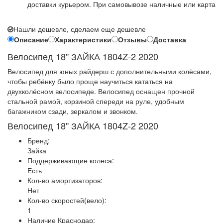
доставки курьером. При самовывозе наличные или карта
Нашли дешевле, сделаем еще дешевле
Описание
Характеристики
Отзывы
Доставка
Велосипед 18" ЗАЙКА 1804Z-2 2020
Велосипед для юных райдерш с дополнительными колёсами,
чтобы ребёнку было проще научиться кататься на
двухколёсном велосипеде. Велосипед оснащен прочной
стальной рамой, корзиной спереди на руле, удобным
багажником сзади, зеркалом и звонком.
Велосипед 18" ЗАЙКА 1804Z-2 2020
Бренд:
Зайка
Поддерживающие колеса:
Есть
Кол-во амортизаторов:
Нет
Кол-во скоростей(вело):
1
Наличие Краснодар: