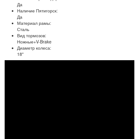
Да
Наличие Пятигорск:
Да
Материал рамы:
Сталь
Вид тормозов:
Ножные+V-Brake
Диаметр колеса:
18"