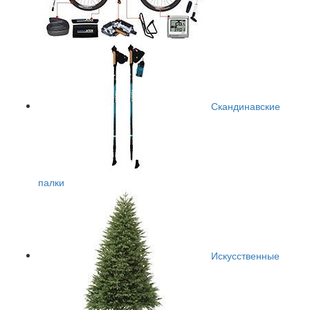
Скандинавские
палки
Искусственные