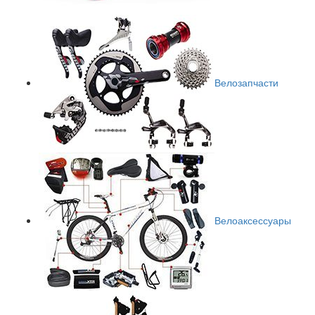
Велозапчасти
Велоаксессуары