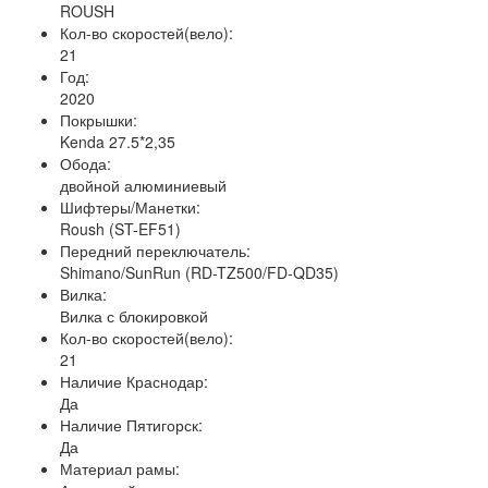
ROUSH
Кол-во скоростей(вело):
21
Год:
2020
Покрышки:
Kenda 27.5*2,35
Обода:
двойной алюминиевый
Шифтеры/Манетки:
Roush (ST-EF51)
Передний переключатель:
Shimano/SunRun (RD-TZ500/FD-QD35)
Вилка:
Вилка с блокировкой
Кол-во скоростей(вело):
21
Наличие Краснодар:
Да
Наличие Пятигорск:
Да
Материал рамы: