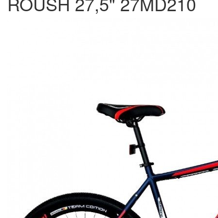
ROUSH 27,5" 27MD210