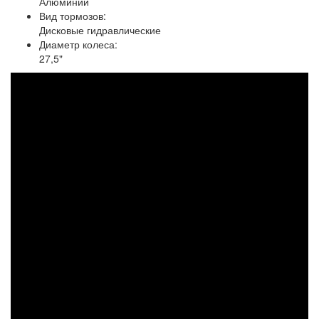
Алюминий
Вид тормозов:
Дисковые гидравлические
Диаметр колеса:
27,5"