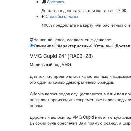
Доставка
Доставка в день заказа, при заявке до 17:00.
Способы оплаты
100% предоплата на карту или расчетный сче
Нашли дешевле, сделаем еще дешевле
Описание
Характеристики
Отзывы
Достав
VMG Cupid 24" (RA03128)
Модельный ряд VMG.
Для тех, кто предпочитает качественные и надежны
это один из самых демократичных брэндов.
Сборка велосипедов осуществляется в Азии под п
позволяет производить современные велосипеды оч
ценам.
Дорожный велосипед VMG Cupid имеет легкую алюм
Высокий руль обеспечит Вам прямую осанку, а шир