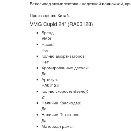
Велосипед укомплектован надежной подножкой, кр
Производство Китай.
VMG Cupid 24" (RA03128)
Бренд:
VMG
Насос:
Нет
Кол-во амортизаторов:
Нет
Хромированные детали:
Да
Артикул:
RA03128
Кол-во скоростей(вело):
21
Наличие Краснодар:
Да
Наличие Пятигорск:
Да
Материал рамы: