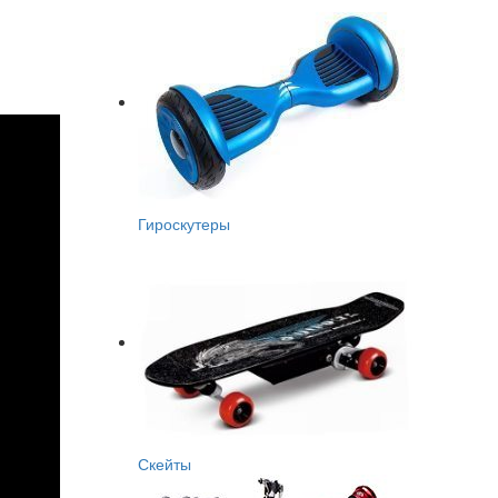
Гироскутеры
Скейты