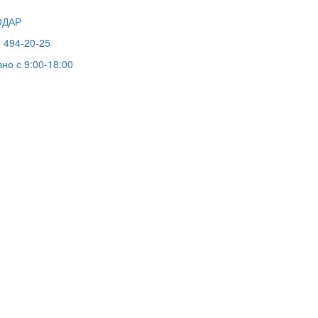
ОДАР
) 494-20-25
но с 9:00-18:00