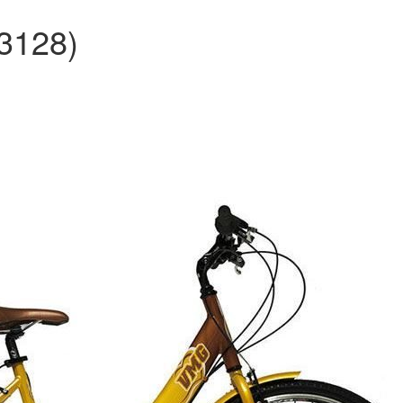
3128)