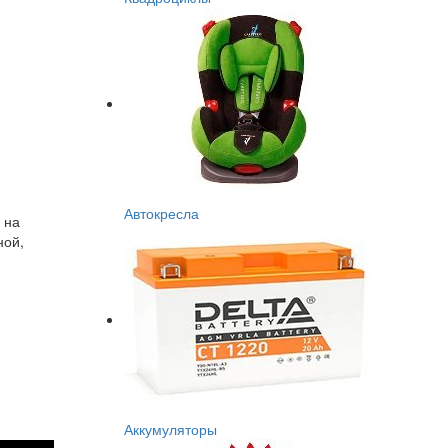
Автокресла
 на
ной,
Аккумуляторы