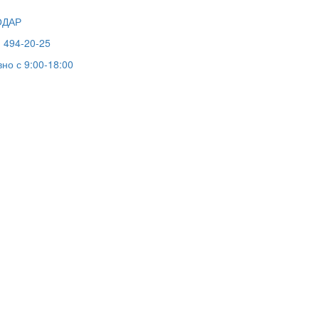
ОДАР
) 494-20-25
но с 9:00-18:00