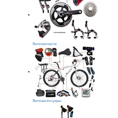
Велозапчасти
Велоаксессуары