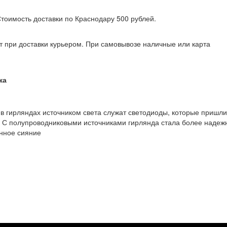
 Стоимость доставки по Краснодару 500 рублей.
т при доставки курьером. При самовывозе наличные или карта
ка
в гирляндах источником света служат светодиоды, которые пришли
С полупроводниковыми источниками гирлянда стала более надеж
нное сияние