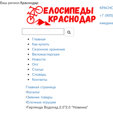
Ваш регион:
Краснодар
КРАСН
+7 (905
ежеднев
Главная
Как купить
Сезонное хранение
Веломастерская
Новости
Опт
Статьи
Словарь
Контакты
Главная страница
Каталог
Зимние товары
Елочные игрушки
Гирлянда Водопад 2,0*2,0 "Новинка"