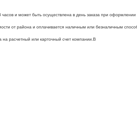
8 часов и может быть осуществлена в день заказа при оформлении 
имости от района и оплачивается наличным или безналичным спос
а на расчетный или карточный счет компании.В