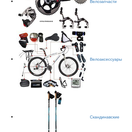
Велозапчасти
Велоаксессуары
Скандинавские