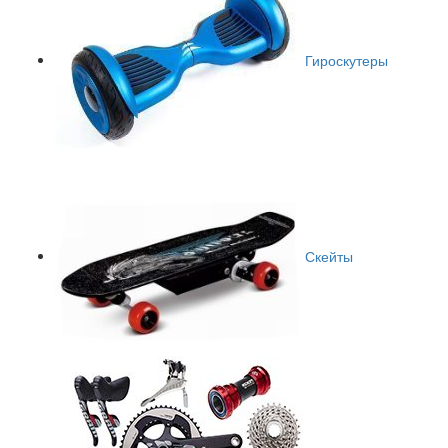
Гироскутеры
Скейты