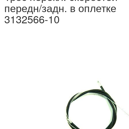
передн/задн. в оплетке
3132566-10