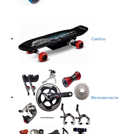
Скейты
Велозапчасти