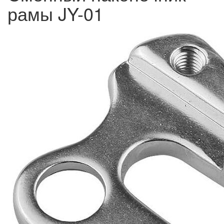
рамы JY-01