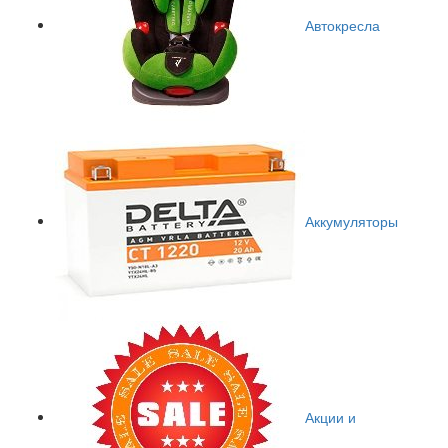
Автокресла
Аккумуляторы
Акции и