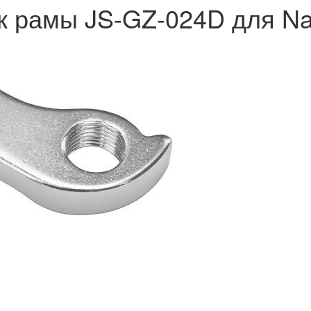
 рамы JS-GZ-024D для Nav