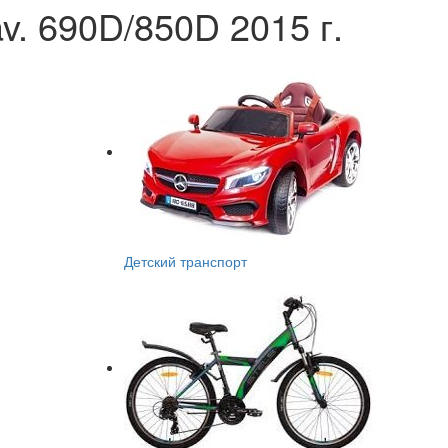
. 690D/850D 2015 г.
Детский транспорт