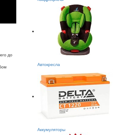
его до
Автокресла
обом
Аккумуляторы