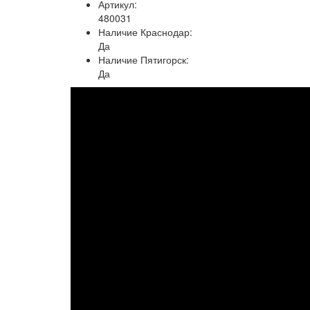
Артикул:
480031
Наличие Краснодар:
Да
Наличие Пятигорск:
Да