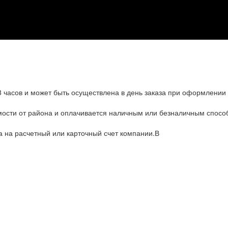
8 часов и может быть осуществлена в день заказа при оформлении 
имости от района и оплачивается наличным или безналичным спос
а на расчетный или карточный счет компании.В