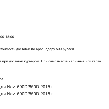
00-18:00
 Стоимость доставки по Краснодару 500 рублей.
т при доставки курьером. При самовывозе наличные или карта
ка
я Nav. 690D/850D 2015 г.
я Nav. 690D/850D 2015 г.