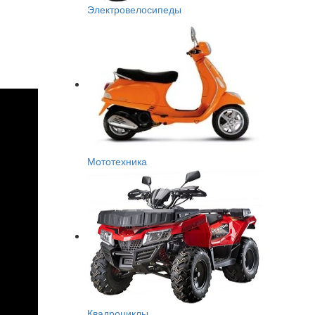
Электровелосипеды
Мототехника
Квадроциклы