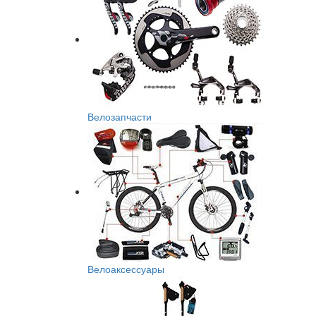
Велозапчасти
Велоаксессуары