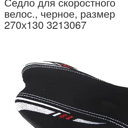
Седло для скоростного
велос., черное, размер
270х130 3213067