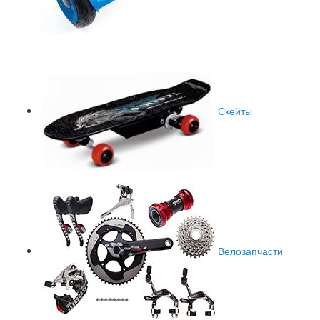
Скейты
Велозапчасти