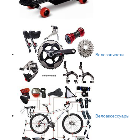
Велозапчасти
Велоаксессуары