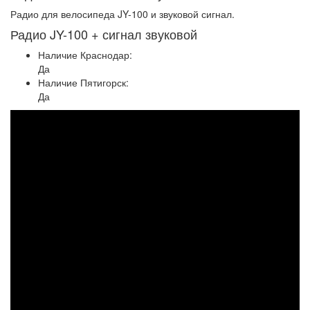
Радио для велосипеда JY-100 и звуковой сигнал.
Радио JY-100 + сигнал звуковой
Наличие Краснодар:
Да
Наличие Пятигорск:
Да