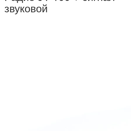
звуковой