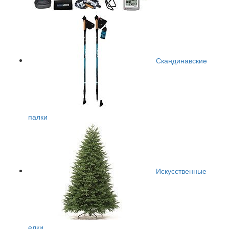
Скандинавские
палки
Искусственные
елки