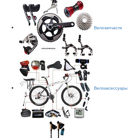
Велозапчасти
Велоаксессуары