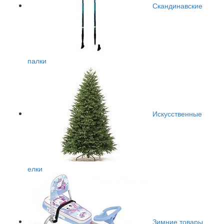
Скандинавские
палки
Искусственные
елки
Зимние товары