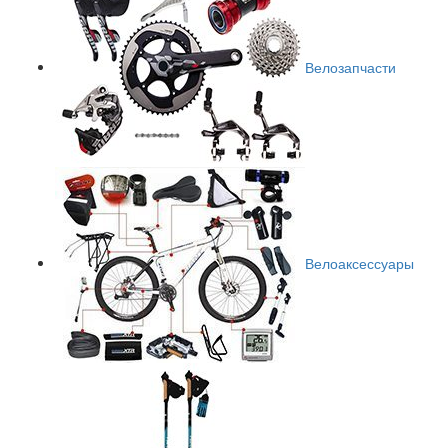
Велозапчасти
Велоаксессуары