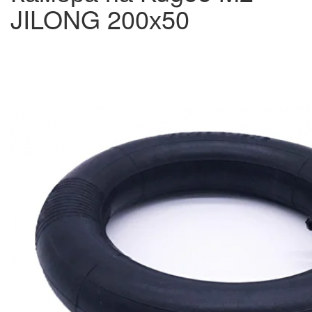
JILONG 200х50