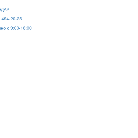
ОДАР
) 494-20-25
но с 9:00-18:00