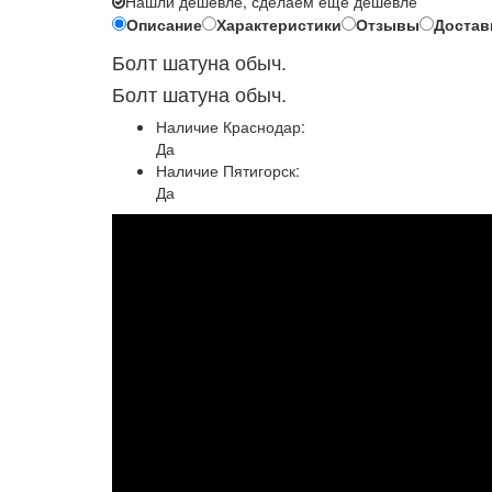
Нашли дешевле, сделаем еще дешевле
Описание
Характеристики
Отзывы
Достав
Болт шатуна обыч.
Болт шатуна обыч.
Наличие Краснодар:
Да
Наличие Пятигорск:
Да