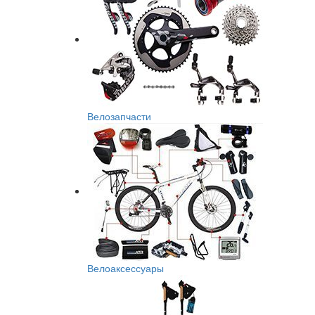
Велозапчасти
Велоаксессуары