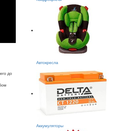
Автокресла
его до
обом
Аккумуляторы