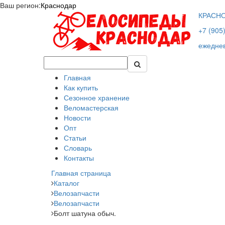
Ваш регион:
Краснодар
КРАСН
+7 (905
ежеднев
Главная
Как купить
Сезонное хранение
Веломастерская
Новости
Опт
Статьи
Словарь
Контакты
Главная страница
Каталог
Велозапчасти
Велозапчасти
Болт шатуна обыч.