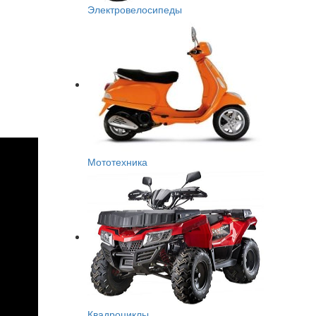
Электровелосипеды
Мототехника
Квадроциклы